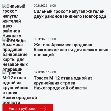
09.8.2026 16:00
Сильный грохот напугал жителей
двух районов Нижнего Новгорода
09.8.2026 11:00
Житель Арзамаса продавал
банковские карты для незаконных
операций
09.8.2026 14:00
Трасса М-12 стала одной из
крупнейших строек
Нижегородской области
Еще в рубрике