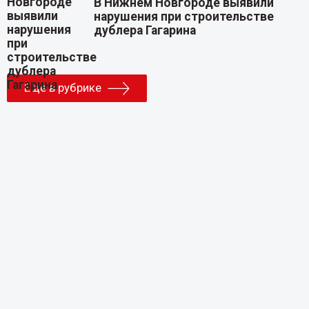
В Нижнем Новгороде выявили
нарушения при строительстве
дублера Гагарина
Еще в рубрике