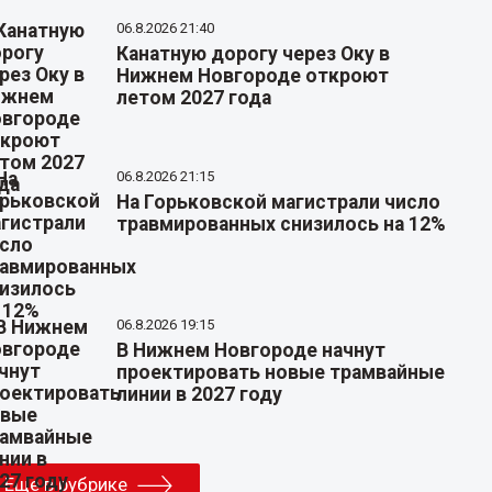
06.8.2026 21:40
Канатную дорогу через Оку в
Нижнем Новгороде откроют
летом 2027 года
06.8.2026 21:15
На Горьковской магистрали число
травмированных снизилось на 12%
06.8.2026 19:15
В Нижнем Новгороде начнут
проектировать новые трамвайные
линии в 2027 году
Еще в рубрике