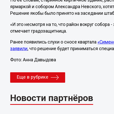
По ее словам, старинное кирпичное здание, ра
ярмаркой и собором Александра Невского, хотят
Решение якобы было принято на заседании штаб
«И это несмотря на то, что район вокруг собора 
отмечает градозащитница.
Ранее появились слухи о сносе квартала
«Сименс
заявили
, что решение будет приниматься специ
Фото: Анна Давыдова
Еще в рубрике
Новости партнёров