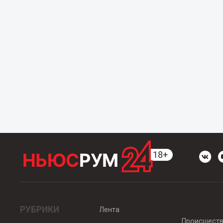
РУБРИКИ
Лента
Происшест