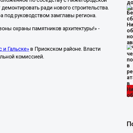
сположенное по соседству с Нижегородской
 демонтировать ради нового строительства.
а под руководством замглавы региона.
- зоны охраны памятников архитектуры!» -
 и Гальске»
в Приокском районе. Власти
альной комиссией.
П