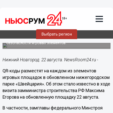
Городовой
22.08.2021
11:24
QR-коды появятся на детских
площадках в парке «Швейцария»
Нижнего Новгорода
Выбрать регион
С их помощью родители смогут убедиться в
безопасности игровых элементов.
Нижний Новгород. 22 августа. NewsRoom24.ru -
QR-коды разместят на каждом из элементов
игровых площадок в обновленном нижегородском
парке «Швейцария». Об этом стало известно в ходе
визита замминистра строительства РФ Максима
Егорова на обновленную площадку 22 августа.
В частности, замглавы федерального Минстроя