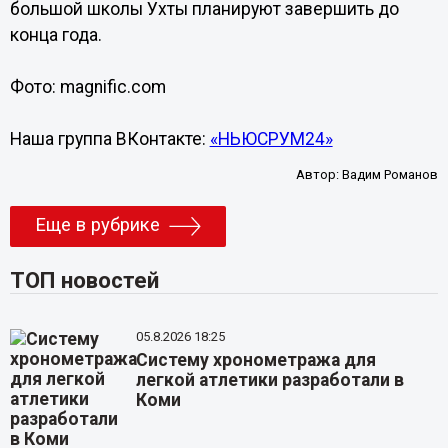
большой школы Ухты планируют завершить до
конца года.
Фото: magnific.com
Наша группа ВКонтакте:
«НЬЮСРУМ24»
Автор:
Вадим Романов
Еще в рубрике
ТОП новостей
05.8.2026 18:25
Систему хронометража для
легкой атлетики разработали в
Коми