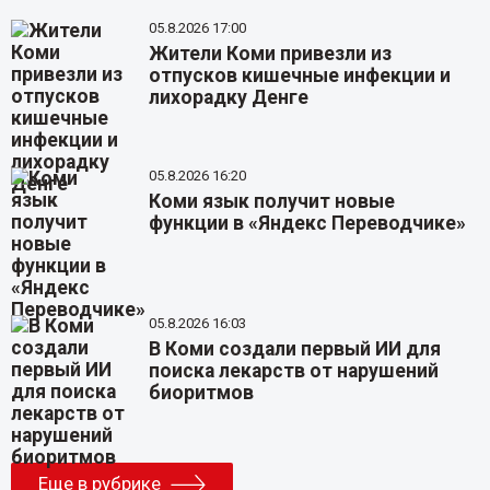
05.8.2026 17:00
Жители Коми привезли из
отпусков кишечные инфекции и
лихорадку Денге
05.8.2026 16:20
Коми язык получит новые
функции в «Яндекс Переводчике»
05.8.2026 16:03
В Коми создали первый ИИ для
поиска лекарств от нарушений
биоритмов
Еще в рубрике