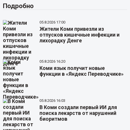
Подробно
05.8.2026 17:00
Жители Коми привезли из
отпусков кишечные инфекции и
лихорадку Денге
05.8.2026 16:20
Коми язык получит новые
функции в «Яндекс Переводчике»
05.8.2026 16:03
В Коми создали первый ИИ для
поиска лекарств от нарушений
биоритмов