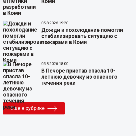
Коми
05.8.2026 19:20
Дожди и похолодание помогли
стабилизировать ситуацию с
пожарами в Коми
05.8.2026 18:00
В Печоре пристав спасла 10-
летнюю девочку из опасного
течения реки
Еще в рубрике