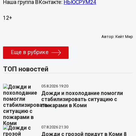
Наша группа ВКонтакте:
НЬЮСРУМ24
12+
Автор:
Кейт Мер
Еще в рубрике
ТОП новостей
05.8.2026 19:20
Дожди и похолодание помогли
стабилизировать ситуацию с
пожарами в Коми
07.8.2026 21:30
Дожди с грозой придут в Коми 8