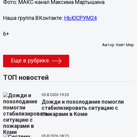
Фото: МАКС-канал Максима Мартышина
Наша группа ВКонтакте:
НЬЮСРУМ24
6+
Автор:
Кейт Мер
Еще в рубрике
ТОП новостей
05.8.2026 19:20
Дожди и похолодание помогли
стабилизировать ситуацию с
пожарами в Коми
05.8.2026 18:25