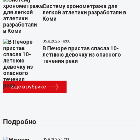
Систему хронометража для
легкой атлетики разработали в
Коми
05.8.2026 18:00
В Печоре пристав спасла 10-
летнюю девочку из опасного
течения реки
Еще в рубрике
Подробно
05.8.2026 17:00