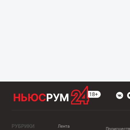
РУБРИКИ
Лента
Происшест