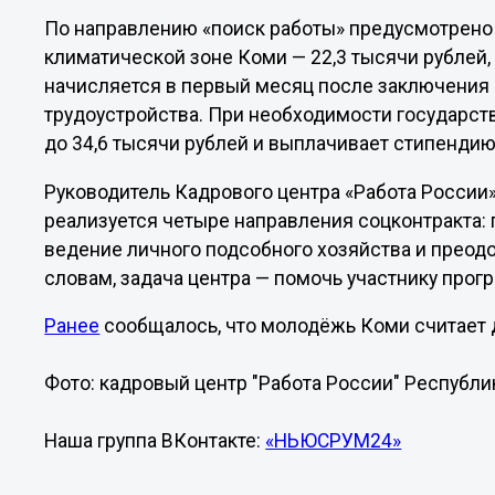
По направлению «поиск работы» предусмотрено
климатической зоне Коми — 22,3 тысячи рублей, 
начисляется в первый месяц после заключения 
трудоустройства. При необходимости государс
до 34,6 тысячи рублей и выплачивает стипендию
Руководитель Кадрового центра «Работа России»
реализуется четыре направления соцконтракта: 
ведение личного подсобного хозяйства и преод
словам, задача центра — помочь участнику прог
Ранее
сообщалось, что молодёжь Коми считает д
Фото: кадровый центр "Работа России" Республ
Наша группа ВКонтакте:
«НЬЮСРУМ24»