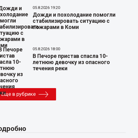
05.8.2026 19:20
Дожди и похолодание помогли
стабилизировать ситуацию с
пожарами в Коми
05.8.2026 18:00
В Печоре пристав спасла 10-
летнюю девочку из опасного
течения реки
Еще в рубрике
одробно