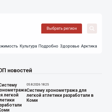
Выбрать регион
ижимость
Культура
Подробно
Здоровье
Арктика
ОП новостей
05.8.2026 18:25
Систему хронометража для
легкой атлетики разработали в
Коми