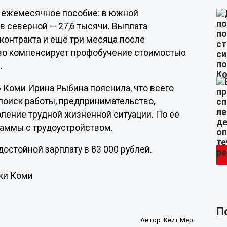
 ежемесячное пособие: в южной
в северной — 27,6 тысячи. Выплата
контракта и ещё три месяца после
тво компенсирует профобучение стоимостью
.
 Коми Ирина Рыбина пояснила, что всего
поиск работы, предпринимательство,
оление трудной жизненной ситуации. По её
раммы с трудоустройством.
остойной зарплату в 83 000 рублей.
ики Коми
П
Автор:
Кейт Мер