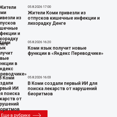
05.8.2026 17:00
Жители Коми привезли из
отпусков кишечные инфекции и
лихорадку Денге
05.8.2026 16:20
Коми язык получит новые
функции в «Яндекс Переводчике»
05.8.2026 16:03
В Коми создали первый ИИ для
поиска лекарств от нарушений
биоритмов
Еще в рубрике