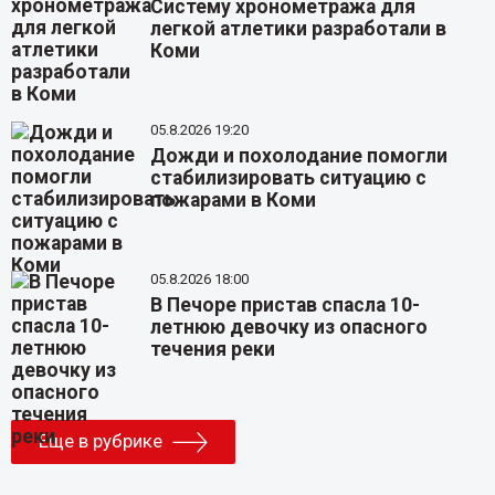
Систему хронометража для
легкой атлетики разработали в
Коми
05.8.2026 19:20
Дожди и похолодание помогли
стабилизировать ситуацию с
пожарами в Коми
05.8.2026 18:00
В Печоре пристав спасла 10-
летнюю девочку из опасного
течения реки
Еще в рубрике