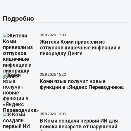
Подробно
05.8.2026 17:00
Жители Коми привезли из
отпусков кишечные инфекции и
лихорадку Денге
05.8.2026 16:20
Коми язык получит новые
функции в «Яндекс Переводчике»
05.8.2026 16:03
В Коми создали первый ИИ для
поиска лекарств от нарушений