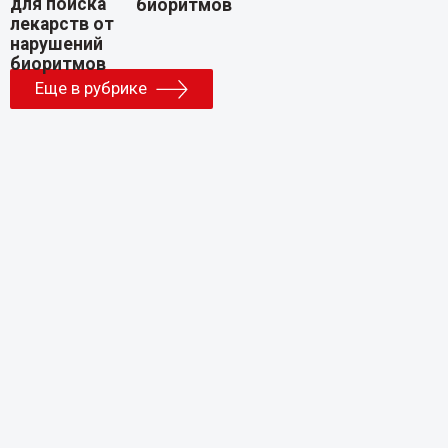
биоритмов
Еще в рубрике