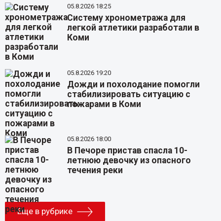
05.8.2026 18:25
Систему хронометража для
легкой атлетики разработали в
Коми
05.8.2026 19:20
Дожди и похолодание помогли
стабилизировать ситуацию с
пожарами в Коми
05.8.2026 18:00
В Печоре пристав спасла 10-
летнюю девочку из опасного
течения реки
Еще в рубрике