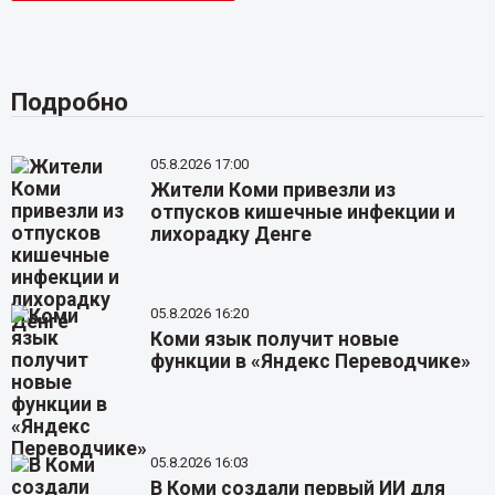
Подробно
05.8.2026 17:00
Жители Коми привезли из
отпусков кишечные инфекции и
лихорадку Денге
05.8.2026 16:20
Коми язык получит новые
функции в «Яндекс Переводчике»
05.8.2026 16:03
В Коми создали первый ИИ для