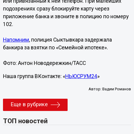
или привязанный к ней телефон. При малейших
подозрениях сразу блокируйте карту через
приложение банка и звоните в полицию по номеру
102.
Напомним
, полиция Сыктывкара задержала
банкира за взятки по «Семейной ипотеке».
Фото: Антон Новодережкин/ТАСС
Наша группа ВКонтакте: «
НЬЮСРУМ24
»
Автор:
Вадим Романов
Еще в рубрике
ТОП новостей