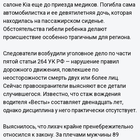
салоне Kia еще до приезда медиков. Погибла сама
автомобилистка и ее девятилетняя дочь, которая
находилась на пассажирском сиденье.
Обстоятельства гибели ребенка делают
происшествие особенно трагичным для региона.
Следователи возбудили уголовное дело по части
пятой статьи 264 УК РФ — нарушение правил
дорожного движения, повлекшее по
неосторожности смерть двух или более лиц.
Сейчас правоохранители выясняют все детали
случившегося. Известно, что стаж вождения
водителя «Весты» составляет двенадцать лет,
однако дисциплина у него практически отсутствует.
Выяснилось, что лихач крайне пренебрежительно
относился к закону. За плечами мужчины 89