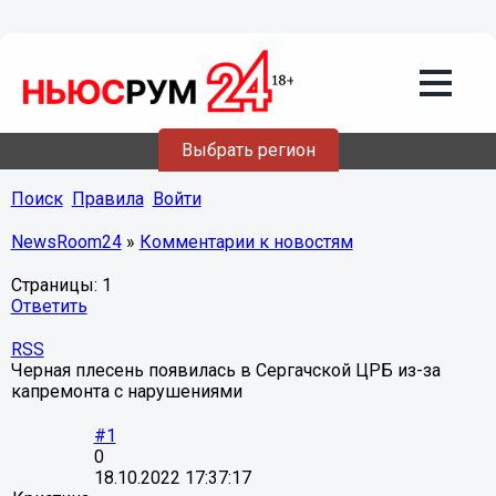
Выбрать регион
Поиск
Правила
Войти
NewsRoom24
»
Комментарии к новостям
Страницы:
1
Ответить
RSS
Черная плесень появилась в Сергачской ЦРБ из-за
капремонта с нарушениями
#1
0
18.10.2022 17:37:17