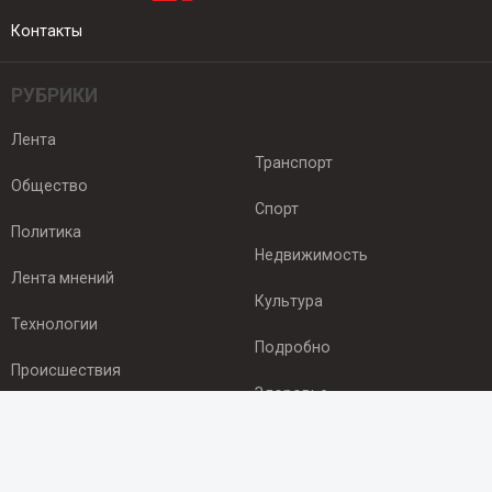
Контакты
РУБРИКИ
Лента
Транспорт
Общество
Спорт
Политика
Недвижимость
Лента мнений
Культура
Технологии
Подробно
Происшествия
Здоровье
Экономика
ПОДПИСКА
Подпишись на рассылку NEWSROOM24
и будь